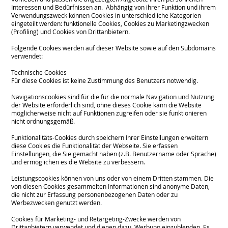
Interessen und Bedürfnissen an. Abhängig von ihrer Funktion und ihrem
Verwendungszweck können Cookies in unterschiedliche Kategorien
eingeteilt werden: funktionelle Cookies, Cookies zu Marketingzwecken
(Profiling) und Cookies von Drittanbietern.
Folgende Cookies werden auf dieser Website sowie auf den Subdomains
verwendet:
Technische Cookies
Für diese Cookies ist keine Zustimmung des Benutzers notwendig.
Navigationscookies sind für die für die normale Navigation und Nutzung
der Website erforderlich sind, ohne dieses Cookie kann die Website
möglicherweise nicht auf Funktionen zugreifen oder sie funktionieren
nicht ordnungsgemäß.
Funktionalitäts-Cookies durch speichern Ihrer Einstellungen erweitern
diese Cookies die Funktionalität der Webseite. Sie erfassen
Einstellungen, die Sie gemacht haben (z.B. Benutzername oder Sprache)
und ermöglichen es die Website zu verbessern.
Leistungscookies können von uns oder von einem Dritten stammen. Die
von diesen Cookies gesammelten Informationen sind anonyme Daten,
die nicht zur Erfassung personenbezogenen Daten oder zu
Werbezwecken genutzt werden.
Cookies für Marketing- und Retargeting-Zwecke werden von
Drittanbietern verwendet und dienen dazu, Werbung einzublenden. Es