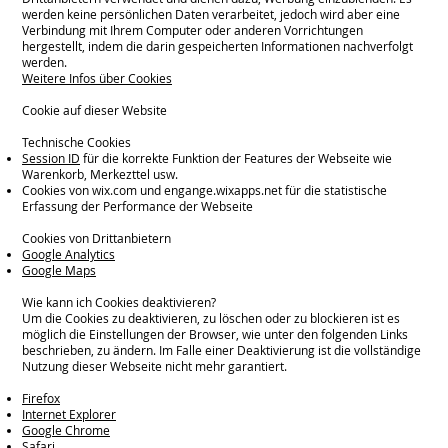
werden keine persönlichen Daten verarbeitet, jedoch wird aber eine
Verbindung mit Ihrem Computer oder anderen Vorrichtungen
hergestellt, indem die darin gespeicherten Informationen nachverfolgt
werden.
Weitere Infos über Cookies
Cookie auf dieser Website
Technische Cookies
Session ID
für die korrekte Funktion der Features der Webseite wie
Warenkorb, Merkezttel usw.
Cookies von wix.com und engange.wixapps.net für die statistische
Erfassung der Performance der Webseite
Cookies von Drittanbietern
Google Analytics
Google Maps
Wie kann ich Cookies deaktivieren?
Um die Cookies zu deaktivieren, zu löschen oder zu blockieren ist es
möglich die Einstellungen der Browser, wie unter den folgenden Links
beschrieben, zu ändern. Im Falle einer Deaktivierung ist die vollständige
Nutzung dieser Webseite nicht mehr garantiert.
Firefox
Internet Explorer
Google Chrome
Safari