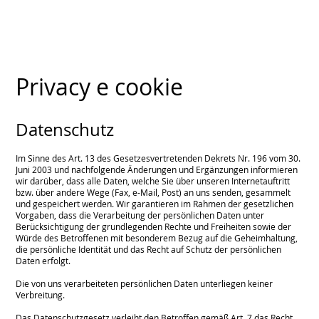
Privacy e cookie
Datenschutz
Im Sinne des Art. 13 des Gesetzesvertretenden Dekrets Nr. 196 vom 30.
Juni 2003 und nachfolgende Änderungen und Ergänzungen informieren
wir darüber, dass alle Daten, welche Sie über unseren Internetauftritt
bzw. über andere Wege (Fax, e-Mail, Post) an uns senden, gesammelt
und gespeichert werden. Wir garantieren im Rahmen der gesetzlichen
Vorgaben, dass die Verarbeitung der persönlichen Daten unter
Berücksichtigung der grundlegenden Rechte und Freiheiten sowie der
Würde des Betroffenen mit besonderem Bezug auf die Geheimhaltung,
die persönliche Identität und das Recht auf Schutz der persönlichen
Daten erfolgt.
Die von uns verarbeiteten persönlichen Daten unterliegen keiner
Verbreitung.
Das Datenschutzgesetz verleiht den Betroffen gemäß Art. 7 das Recht