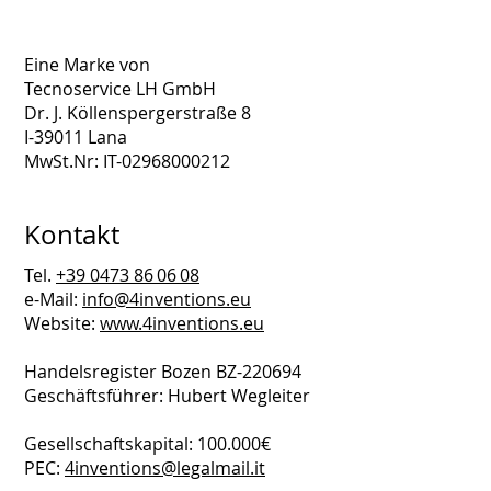
Eine Marke von
Tecnoservice LH GmbH
Dr. J. Köllenspergerstraße 8
I-39011 Lana
MwSt.Nr: IT-02968000212
Kontakt
Tel.
+39 0473 86 06 08
e-Mail:
info@4inventions.eu
Website:
www.4inventions.eu
Handelsregister Bozen BZ-220694
Geschäftsführer: Hubert Wegleiter
Gesellschaftskapital: 100.000€
PEC:
4inventions@legalmail.it